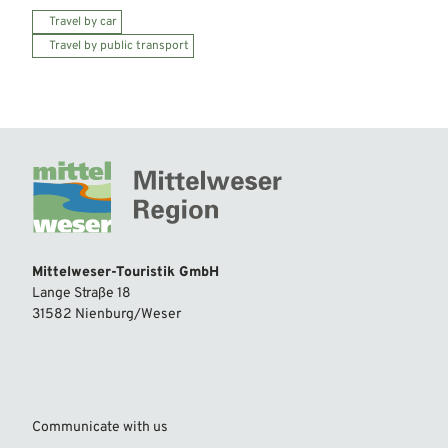
Travel by car
Travel by public transport
Mittelweser-Touristik GmbH
Lange Straße 18
31582 Nienburg/Weser
Communicate with us