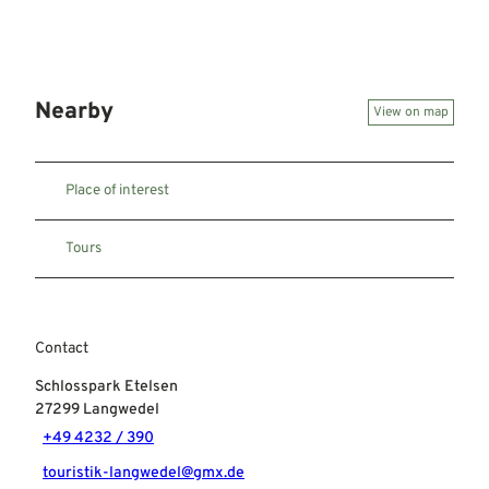
Nearby
View on map
Place of interest
Tours
Contact
Schlosspark Etelsen
27299
Langwedel
+49 4232 / 390
touristik-langwedel@gmx.de