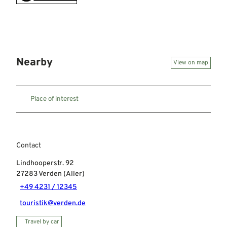
Nearby
View on map
Place of interest
Contact
Lindhooperstr. 92
27283
Verden (Aller)
+49 4231 / 12345
touristik@verden.de
Travel by car